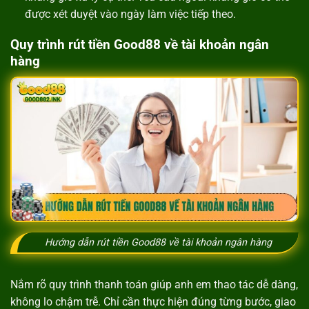
được xét duyệt vào ngày làm việc tiếp theo.
Quy trình rút tiền Good88 về tài khoản ngân
hàng
Hướng dẫn rút tiền Good88 về tài khoản ngân hàng
Nắm rõ quy trình thanh toán giúp anh em thao tác dễ dàng,
không lo chậm trễ. Chỉ cần thực hiện đúng từng bước, giao