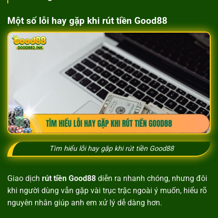
Một số lỗi hay gặp khi rút tiền Good88
Tìm hiểu lỗi hay gặp khi rút tiền Good88
Giao dịch
rút tiền Good88
diễn ra nhanh chóng, nhưng đôi
khi người dùng vẫn gặp vài trục trặc ngoài ý muốn, hiểu rõ
nguyên nhân giúp anh em xử lý dễ dàng hơn.