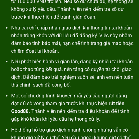
từ 100.000 VND trở lên. Nếu số dư chưa đủ, hệ thống sẽ
không xử lý yêu cầu. Thành viên nên kiểm tra số dư
trước khi thực hiện để tránh gián đoạn.
Nhà cái chỉ chấp nhận giao dịch khi thông tin tài khoản
nhận trùng khớp với dữ liệu đã đăng ký. Việc này nhằm
đảm bảo tính bảo mật, hạn chế tình trạng giả mạo hoặc
chiếm đoạt tài khoản.
Nếu phát hiện hành vi gian lận, đăng ký nhiều tài khoản
hoặc thao túng kết quả, nền tảng có quyền từ chối giao
dịch. Để đảm bảo trải nghiệm suôn sẻ, anh em nên tuân
thủ chính sách đã công bố.
Một số chương trình khuyến mãi yêu cầu người dùng
đạt đủ số vòng tham gia trước khi thực hiện
rút tiền
Good88.
Thành viên nên kiểm tra điều khoản để tránh
gặp khó khăn khi yêu cầu hệ thống xử lý.
Hệ thống hỗ trợ giao dịch nhanh chóng nhưng vẫn có
khung giờ xử lý cụ thể. Yêu cầu ngoài khung giờ có thể