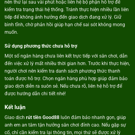
nên thử lại sau vài phút hoặc liên hệ bộ phận hỗ trợ để
kiểm tra trạng thái hệ thống. Tránh thực hiện nhiều lần liên
tiếp để không ảnh hưởng đến giao dịch đang xử lý. Giữ
bình tĩnh, chờ phản hồi giúp hạn chế sai sót không mong
muốn.
Sử dụng phương thức chưa hỗ trợ
Một số ngân hàng chưa liên kết trực tiếp với sân chơi, dẫn
đến việc xử lý mất nhiều thời gian hơn. Trước khi thực hiện,
người chơi nên kiểm tra danh sách phương thức thanh
toán được hỗ trợ. Chọn ngân hàng phù hợp giúp đảm bảo
giao dịch diễn ra suôn sẻ. Nếu chưa rõ, liên hệ hỗ trợ để
được hướng dẫn chi tiết nhé!
Kết luận
Giao dịch
rút tiền Good88
luôn đảm bảo nhanh gọn, giúp
anh em an tâm tận hưởng sân chơi đỉnh cao. Nếu gặp sự
cố, chỉ cần kiểm tra lại thông tin, mọi thứ sẽ được xử lý