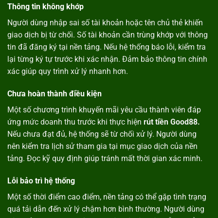
Thông tin không khớp
Người dùng nhập sai số tài khoản hoặc tên chủ thẻ khiến
giao dịch bị từ chối. Số tài khoản cần trùng khớp với thông
tin đã đăng ký tại nền tảng. Nếu hệ thống báo lỗi, kiểm tra
lại từng ký tự trước khi xác nhận. Đảm bảo thông tin chính
xác giúp quy trình xử lý nhanh hơn.
Chưa hoàn thành điều kiện
Một số chương trình khuyến mãi yêu cầu thành viên đáp
ứng mức doanh thu trước khi thực hiện
rút tiền Good88.
Nếu chưa đạt đủ, hệ thống sẽ từ chối xử lý. Người dùng
nên kiểm tra lịch sử tham gia tại mục giao dịch của nền
tảng. Đọc kỹ quy định giúp tránh mất thời gian xác minh.
Lỗi bảo trì hệ thống
Một số thời điểm cao điểm, nền tảng có thể gặp tình trạng
quá tải dẫn đến xử lý chậm hơn bình thường. Người dùng