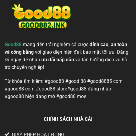
Chỉ
Trị
Cần
Căn
Cước
Good88
mang đến trải nghiệm cá cược
đỉnh cao, an toàn
và công bằng
với giao diện hiện đại, bảo mật tối ưu. Đăng
ký ngay để nhận
ưu đãi hấp dẫn
và tận hưởng dịch vụ hỗ
trợ chuyên nghiệp!
Từ khóa tìm kiếm: #good88 #good 88 #good8885 com
#good88 com #good88 store#good88 đăng nhập
#good88 hiện đang mở #good88 moe
CHÍNH SÁCH NHÀ CÁI
GIẤY PHÉP HOẠT ĐỘNG