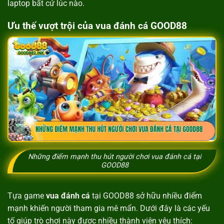
laptop bất cứ lúc nào.
Ưu thế vượt trội của vua đánh cá GOOD88
Những điểm mạnh thu hút người chơi vua đánh cá tại
GOOD88
Tựa game
vua đánh cá
tại GOOD88 sở hữu nhiều điểm
mạnh khiến người tham gia mê mẩn. Dưới đây là các yếu
tố giúp trò chơi này được nhiều thành viên yêu thích: