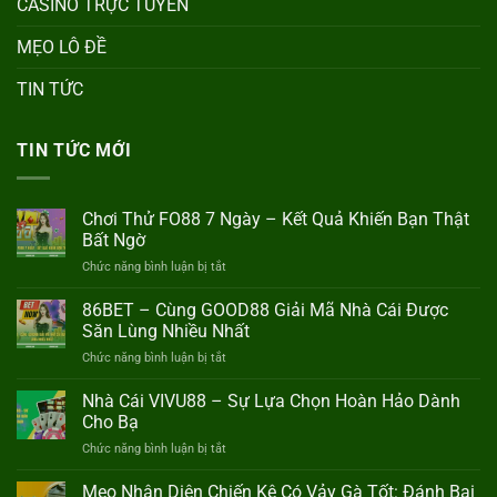
CASINO TRỰC TUYẾN
MẸO LÔ ĐỀ
TIN TỨC
TIN TỨC MỚI
Chơi Thử FO88 7 Ngày – Kết Quả Khiến Bạn Thật
Bất Ngờ
ở
Chức năng bình luận bị tắt
Chơi
Thử
86BET – Cùng GOOD88 Giải Mã Nhà Cái Được
FO88
Săn Lùng Nhiều Nhất
7
ở
Chức năng bình luận bị tắt
Ngày
86BET
–
–
Nhà Cái VIVU88 – Sự Lựa Chọn Hoàn Hảo Dành
Kết
Cùng
Quả
Cho Bạ
GOOD88
Khiến
ở
Chức năng bình luận bị tắt
Giải
Bạn
Nhà
Mã
Thật
Cái
Mẹo Nhận Diện Chiến Kê Có Vảy Gà Tốt: Đánh Bại
Nhà
Bất