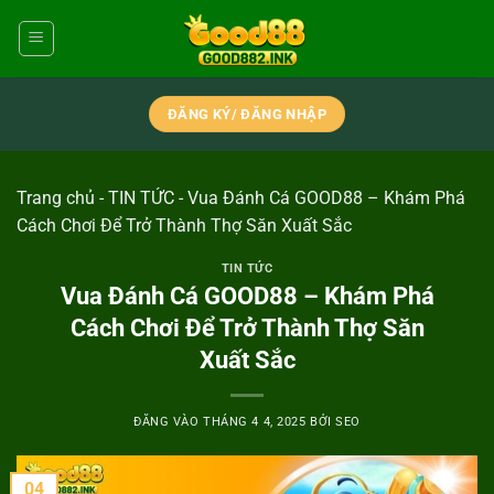
Bỏ
qua
nội
dung
ĐĂNG KÝ/ ĐĂNG NHẬP
Trang chủ
-
TIN TỨC
-
Vua Đánh Cá GOOD88 – Khám Phá
Cách Chơi Để Trở Thành Thợ Săn Xuất Sắc
TIN TỨC
Vua Đánh Cá GOOD88 – Khám Phá
Cách Chơi Để Trở Thành Thợ Săn
Xuất Sắc
ĐĂNG VÀO
THÁNG 4 4, 2025
BỞI
SEO
04