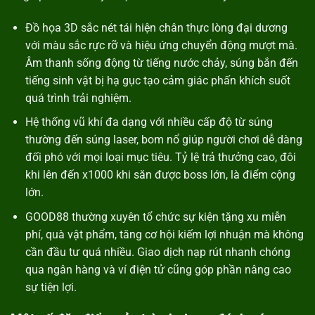
Đồ họa 3D sắc nét tái hiện chân thực lòng đại dương
với màu sắc rực rỡ và hiệu ứng chuyển động mượt mà.
Âm thanh sống động từ tiếng nước chảy, súng bắn đến
tiếng sinh vật bị hạ gục tạo cảm giác phấn khích suốt
quá trình trải nghiệm.
Hệ thống vũ khí đa dạng với nhiều cấp độ từ súng
thường đến súng laser, bom nổ giúp người chơi dễ dàng
đối phó với mọi loại mục tiêu. Tỷ lệ trả thưởng cao, đôi
khi lên đến x1000 khi săn được boss lớn, là điểm cộng
lớn.
GOOD88 thường xuyên tổ chức sự kiện tặng xu miễn
phí, quà vật phẩm, tăng cơ hội kiếm lợi nhuận mà không
cần đầu tư quá nhiều. Giao dịch nạp rút nhanh chóng
qua ngân hàng và ví điện tử cũng góp phần nâng cao
sự tiện lợi.