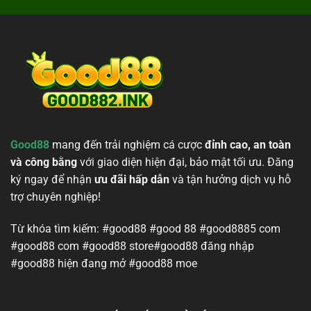
Nhanh
Nhiều
Chóng,
Phần
Đơn
Thưởng
Giản
Giá
Chỉ
Trị
Cần
Căn
Cước
Good88
mang đến trải nghiệm cá cược
đỉnh cao, an toàn
và công bằng
với giao diện hiện đại, bảo mật tối ưu. Đăng
ký ngay để nhận
ưu đãi hấp dẫn
và tận hưởng dịch vụ hỗ
trợ chuyên nghiệp!
Từ khóa tìm kiếm: #good88 #good 88 #good8885 com
#good88 com #good88 store#good88 đăng nhập
#good88 hiện đang mở #good88 moe