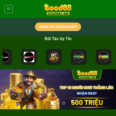
Bỏ
qua
nội
dung
ĐĂNG KÝ/ ĐĂNG NHẬP
Đối Tác Uy Tín