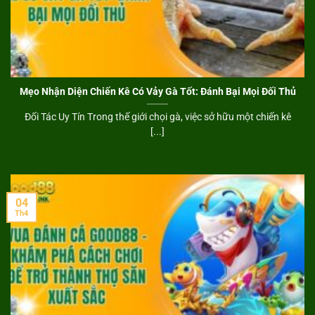
Mẹo Nhận Diện Chiến Kê Có Vảy Gà Tốt: Đánh Bại Mọi Đối Thủ
Đối Tác Uy Tín Trong thế giới chọi gà, việc sở hữu một chiến kê
[...]
04
Th4