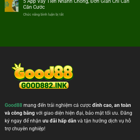
5 App Vay Tiền Nhanh Chóng, Đơn Giản Chỉ Cần
Philippines
Thành
Tháng
Gay
Căn Cước
Thợ
3
Cấn
Săn
ở
Chức năng bình luận bị tắt
–
Từng
Xuất
5
Cơ
Trận
Sắc
App
Hội
Đấu
Vay
Vàng
Tiền
Trúng
Nhanh
Nhiều
Chóng,
Phần
Đơn
Thưởng
Giản
Giá
Chỉ
Trị
Cần
Căn
Cước
Good88
mang đến trải nghiệm cá cược
đỉnh cao, an toàn
và công bằng
với giao diện hiện đại, bảo mật tối ưu. Đăng
ký ngay để nhận
ưu đãi hấp dẫn
và tận hưởng dịch vụ hỗ
trợ chuyên nghiệp!