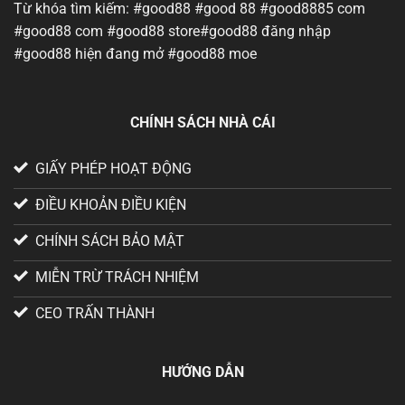
Từ khóa tìm kiếm: #good88 #good 88 #good8885 com
#good88 com #good88 store#good88 đăng nhập
#good88 hiện đang mở #good88 moe
CHÍNH SÁCH NHÀ CÁI
GIẤY PHÉP HOẠT ĐỘNG
ĐIỀU KHOẢN ĐIỀU KIỆN
CHÍNH SÁCH BẢO MẬT
MIỄN TRỪ TRÁCH NHIỆM
CEO TRẤN THÀNH
HƯỚNG DẪN