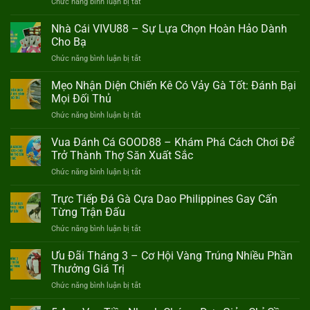
ở
Chức năng bình luận bị tắt
Ngày
86BET
–
–
Nhà Cái VIVU88 – Sự Lựa Chọn Hoàn Hảo Dành
Kết
Cùng
Quả
Cho Bạ
GOOD88
Khiến
ở
Chức năng bình luận bị tắt
Giải
Bạn
Nhà
Mã
Thật
Cái
Mẹo Nhận Diện Chiến Kê Có Vảy Gà Tốt: Đánh Bại
Nhà
Bất
VIVU88
Cái
Mọi Đối Thủ
Ngờ
–
Được
ở
Chức năng bình luận bị tắt
Sự
Săn
Mẹo
Lựa
Lùng
Nhận
Vua Đánh Cá GOOD88 – Khám Phá Cách Chơi Để
Chọn
Nhiều
Diện
Hoàn
Trở Thành Thợ Săn Xuất Sắc
Nhất
Chiến
Hảo
ở
Chức năng bình luận bị tắt
Kê
Dành
Vua
Có
Cho
Đánh
Trực Tiếp Đá Gà Cựa Dao Philippines Gay Cấn
Vảy
Bạ
Cá
Gà
Từng Trận Đấu
GOOD88
Tốt:
ở
Chức năng bình luận bị tắt
–
Đánh
Trực
Khám
Bại
Tiếp
Ưu Đãi Tháng 3 – Cơ Hội Vàng Trúng Nhiều Phần
Phá
Mọi
Đá
Cách
Thưởng Giá Trị
Đối
Gà
Chơi
Thủ
ở
Chức năng bình luận bị tắt
Cựa
Để
Ưu
Dao
Trở
Đãi