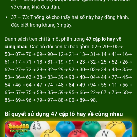
về chung khá đều đặn.
37 – 73: Thống kê cho thấy hai số này hay đồng hành,
đặc biệt trong khung 3 ngày.
Danh sách trên chỉ là một phần trong
47 cặp lô hay về
cùng nhau
. Các bộ đôi còn lại bao gồm: 02⇢ 20⇢ 05⇢
50⇢ 07⇢ 70⇢ 09⇢ 90⇢ 12⇢ 21⇢ 13⇢ 31⇢ 14⇢ 41⇢ 16⇢
61⇢ 17⇢ 71⇢ 18⇢ 81⇢ 19⇢ 91⇢ 23⇢ 32⇢ 25⇢ 52⇢ 26⇢
62⇢ 27⇢ 72⇢ 28⇢ 82⇢ 29⇢ 92⇢ 30⇢ 03⇢ 34⇢ 43⇢ 35⇢
53⇢ 36⇢ 63⇢ 38⇢ 83⇢ 39⇢ 93⇢ 40⇢ 04⇢ 44⇢ 77⇢ 45⇢
54⇢ 46⇢ 64⇢ 47⇢ 74⇢ 48⇢ 84⇢ 49⇢ 94⇢ 55⇢ 11⇢ 56⇢
65⇢ 57⇢ 75⇢ 58⇢ 85⇢ 59⇢ 95⇢ 66⇢ 22⇢ 67⇢ 76⇢ 68⇢
86⇢ 69⇢ 96⇢ 79⇢ 97⇢ 88⇢ 00⇢ 89⇢ 98.
Bí quyết sử dụng 47 cặp lô hay về cùng nhau