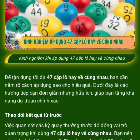
Kinh nghiệm khi áp dụng 47 cặp lô hay về cùng nhau
Để tận dụng tối đa
47 cặp lô hay về cùng nhau
, bạn cần
nắm rõ cách áp dụng sao cho hiệu quả. Dưới đây là các
hướng tiếp cận đơn giản nhưng hữu ích, giúp bạn tăng khả
năng dự đoán chính xác.
Theo dõi kết quả từ trước
Việc quan sát các kỳ quay thưởng trước đó đóng vai trò
quan trọng khi dùng
47 cặp lô hay về cùng nhau.
Bạn nên