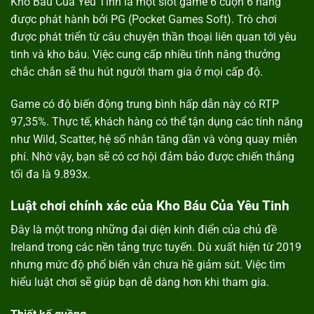
Kho Báu Của Yêu Tinh là một slot game 6 cuộn 6 hàng
được phát hành bởi PG (Pocket Games Soft). Trò chơi
được phát triển từ câu chuyện thần thoại liên quan tới yêu
tinh và kho báu. Việc cung cấp nhiều tính năng thưởng
chắc chắn sẽ thu hút người tham gia ở mọi cấp độ.
Game có độ biến động trung bình hấp dẫn này có RTP
97,35%. Thực tế, khách hàng có thể tận dụng các tính năng
như Wild, Scatter, hệ số nhân tăng dần và vòng quay miễn
phí. Nhờ vậy, bạn sẽ có cơ hội đảm bảo được chiến thắng
tối đa là 9.893x.
Luật chơi chính xác của Kho Báu Của Yêu Tinh
Đây là một trong những đại diện kinh điển của chủ đề
Ireland trong các nền tảng trực tuyến. Dù xuất hiện từ 2019
nhưng mức độ phổ biến vẫn chưa hề giảm sút. Việc tìm
hiểu luật chơi sẽ giúp bạn dễ dàng hơn khi tham gia.