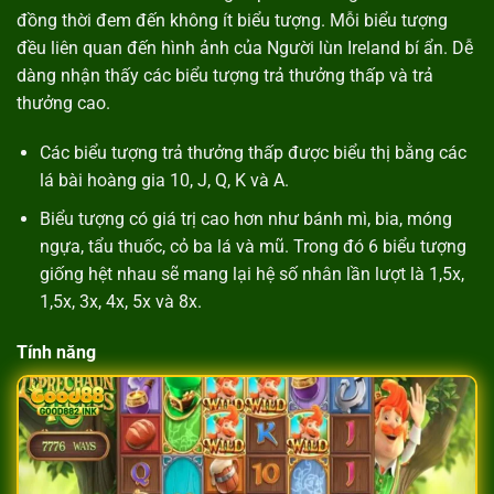
đồng thời đem đến không ít biểu tượng. Mỗi biểu tượng
đều liên quan đến hình ảnh của Người lùn Ireland bí ẩn. Dễ
dàng nhận thấy các biểu tượng trả thưởng thấp và trả
thưởng cao.
Các biểu tượng trả thưởng thấp được biểu thị bằng các
lá bài hoàng gia 10, J, Q, K và A.
Biểu tượng có giá trị cao hơn như bánh mì, bia, móng
ngựa, tẩu thuốc, cỏ ba lá và mũ. Trong đó 6 biểu tượng
giống hệt nhau sẽ mang lại hệ số nhân lần lượt là 1,5x,
1,5x, 3x, 4x, 5x và 8x.
Tính năng