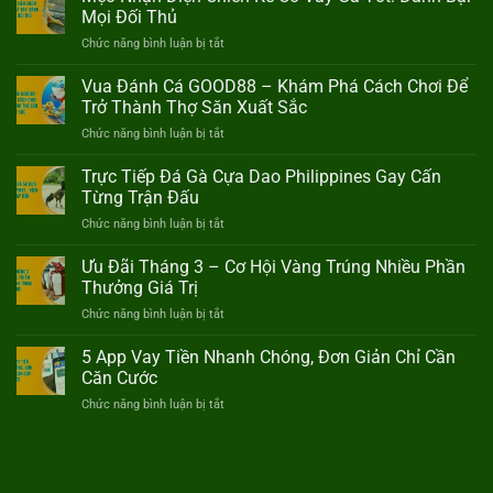
VIVU88
Cái
Mọi Đối Thủ
Ngờ
–
Được
ở
Chức năng bình luận bị tắt
Sự
Săn
Mẹo
Lựa
Lùng
Nhận
Vua Đánh Cá GOOD88 – Khám Phá Cách Chơi Để
Chọn
Nhiều
Diện
Hoàn
Trở Thành Thợ Săn Xuất Sắc
Nhất
Chiến
Hảo
ở
Chức năng bình luận bị tắt
Kê
Dành
Vua
Có
Cho
Đánh
Trực Tiếp Đá Gà Cựa Dao Philippines Gay Cấn
Vảy
Bạ
Cá
Gà
Từng Trận Đấu
GOOD88
Tốt:
ở
Chức năng bình luận bị tắt
–
Đánh
Trực
Khám
Bại
Tiếp
Ưu Đãi Tháng 3 – Cơ Hội Vàng Trúng Nhiều Phần
Phá
Mọi
Đá
Cách
Thưởng Giá Trị
Đối
Gà
Chơi
Thủ
ở
Chức năng bình luận bị tắt
Cựa
Để
Ưu
Dao
Trở
Đãi
5 App Vay Tiền Nhanh Chóng, Đơn Giản Chỉ Cần
Philippines
Thành
Tháng
Gay
Căn Cước
Thợ
3
Cấn
Săn
ở
Chức năng bình luận bị tắt
–
Từng
Xuất
5
Cơ
Trận
Sắc
App
Hội
Đấu
Vay
Vàng
Tiền
Trúng