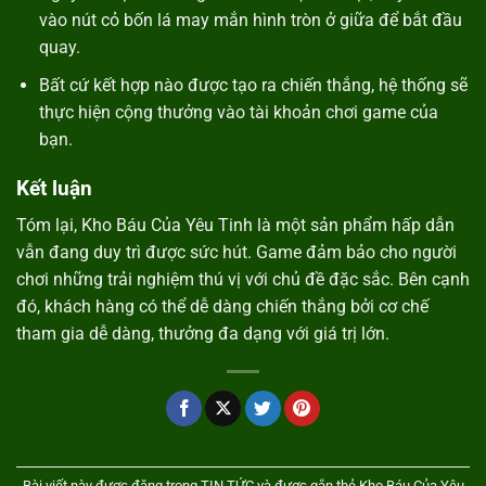
vào nút cỏ bốn lá may mắn hình tròn ở giữa để bắt đầu
quay.
Bất cứ kết hợp nào được tạo ra chiến thắng, hệ thống sẽ
thực hiện cộng thưởng vào tài khoản chơi game của
bạn.
Kết luận
Tóm lại, Kho Báu Của Yêu Tinh là một sản phẩm hấp dẫn
vẫn đang duy trì được sức hút. Game đảm bảo cho người
chơi những trải nghiệm thú vị với chủ đề đặc sắc. Bên cạnh
đó, khách hàng có thể dễ dàng chiến thắng bởi cơ chế
tham gia dễ dàng, thưởng đa dạng với giá trị lớn.
Bài viết này được đăng trong
TIN TỨC
và được gắn thẻ
Kho Báu Của Yêu