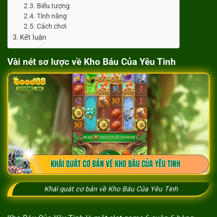
Biểu tượng
Tính năng
Cách chơi
Kết luận
Vài nét sơ lược về Kho Báu Của Yêu Tinh
Khái quát cơ bản về Kho Báu Của Yêu Tinh