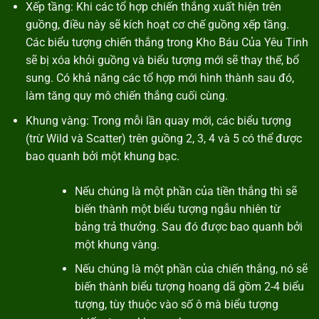
Xếp tầng: Khi các tổ hợp chiến thắng xuất hiện trên
guồng, điều này sẽ kích hoạt cơ chế guồng xếp tầng.
Các biểu tượng chiến thắng trong Kho Báu Của Yêu Tinh
sẽ bị xóa khỏi guồng và biểu tượng mới sẽ thay thế, bổ
sung. Có khả năng các tổ hợp mới hình thành sau đó,
làm tăng quy mô chiến thắng cuối cùng.
Khung vàng: Trong mỗi lần quay mới, các biểu tượng
(trừ Wild và Scatter) trên guồng 2, 3, 4 và 5 có thể được
bao quanh bởi một khung bạc.
Nếu chúng là một phần của tiền thắng thì sẽ
biến thành một biểu tượng ngẫu nhiên từ
bảng trả thưởng. Sau đó được bao quanh bởi
một khung vàng.
Nếu chúng là một phần của chiến thắng, nó sẽ
biến thành biểu tượng hoang dã gồm 2-4 biểu
tượng, tùy thuộc vào số ô mà biểu tượng