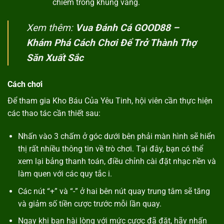
chiếm trong khung vàng.
Xem thêm:
Vua Đánh Cá GOOD88 –
Khám Phá Cách Chơi Để Trở Thành Thợ
Săn Xuất Sắc
Cách chơi
Để tham gia Kho Báu Của Yêu Tinh, hội viên cần thực hiện
các thao tác cần thiết sau:
Nhấn vào 3 chấm ở góc dưới bên phải màn hình sẽ hiển
thị rất nhiều thông tin về trò chơi. Tại đây, bạn có thể
xem lại bảng thanh toán, điều chỉnh cài đặt nhạc nền và
làm quen với các quy tắc i.
Các nút “+” và “-” ở hai bên nút quay trung tâm sẽ tăng
và giảm số tiền cược trước mỗi lần quay.
Ngay khi bạn hài lòng với mức cược đã đặt, hãy nhấn