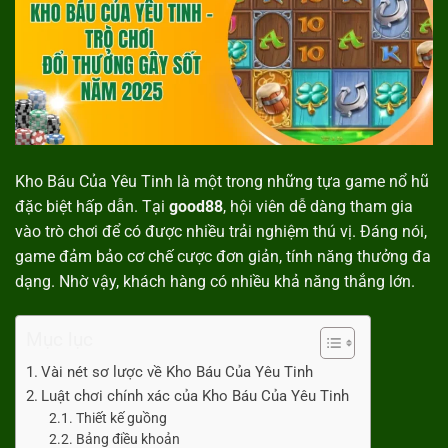
Kho Báu Của Yêu Tinh là một trong những tựa game nổ hũ
đặc biệt hấp dẫn. Tại
good88
, hội viên dễ dàng tham gia
vào trò chơi để có được nhiều trải nghiệm thú vị. Đáng nói,
game đảm bảo cơ chế cược đơn giản, tính năng thưởng đa
dạng. Nhờ vậy, khách hàng có nhiều khả năng thắng lớn.
Mục lục
Vài nét sơ lược về Kho Báu Của Yêu Tinh
Luật chơi chính xác của Kho Báu Của Yêu Tinh
Thiết kế guồng
Bảng điều khoản