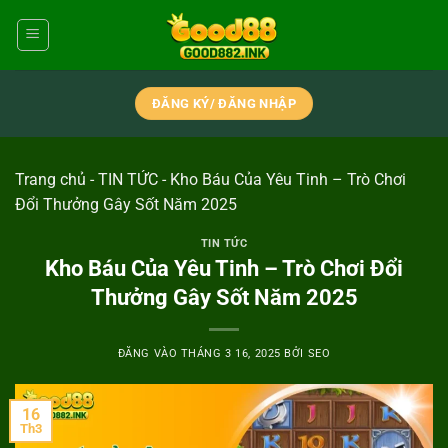
Bỏ
qua
nội
dung
ĐĂNG KÝ/ ĐĂNG NHẬP
Trang chủ
-
TIN TỨC
-
Kho Báu Của Yêu Tinh – Trò Chơi
Đổi Thưởng Gây Sốt Năm 2025
TIN TỨC
Kho Báu Của Yêu Tinh – Trò Chơi Đổi
Thưởng Gây Sốt Năm 2025
ĐĂNG VÀO
THÁNG 3 16, 2025
BỞI
SEO
16
Th3