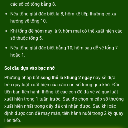
các số có tổng bằng 8.
Nếu tổng giải đặc biệt là 8, hôm kế tiếp thường có xu
hướng về tổng 10.
Khi tổng đề hôm nay là 9, hôm mai có thể xuất hiện các
số thuộc tổng 5.
Nếu tổng giải đặc biệt bằng 10, hôm sau dễ về tổng 7
hoặc 1.
Soi cầu dựa vào bạc nhớ
Phương pháp bắt
song thủ lô khung 2 ngày
này sẽ dựa
trên quy luật xuất hiện của các con số trong quá khứ. Đầu
tiền bạn tiến hành thống kê các con đề đã về và quy luật
xuất hiện trong 1 tuần trước. Sau đó chọn ra cặp số thường
xuất hiện nhất trong dãy đã chi nhận được. Sau khi xác
định được con đề may mắn, tiến hành nuôi trong 2 kỳ quay
liên tiếp.