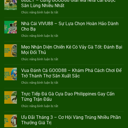
86BET – Cùng GOOD88 Giải Mã Nhà Cái Được
FO88
Săn Lùng Nhiều Nhất
7
ở
Chức năng bình luận bị tắt
Ngày
86BET
–
–
Nhà Cái VIVU88 – Sự Lựa Chọn Hoàn Hảo Dành
Kết
Cùng
Quả
Cho Bạ
GOOD88
Khiến
ở
Chức năng bình luận bị tắt
Giải
Bạn
Nhà
Mã
Thật
Cái
Mẹo Nhận Diện Chiến Kê Có Vảy Gà Tốt: Đánh Bại
Nhà
Bất
VIVU88
Cái
Mọi Đối Thủ
Ngờ
–
Được
ở
Chức năng bình luận bị tắt
Sự
Săn
Mẹo
Lựa
Lùng
Nhận
Vua Đánh Cá GOOD88 – Khám Phá Cách Chơi Để
Chọn
Nhiều
Diện
Hoàn
Trở Thành Thợ Săn Xuất Sắc
Nhất
Chiến
Hảo
ở
Chức năng bình luận bị tắt
Kê
Dành
Vua
Có
Cho
Đánh
Trực Tiếp Đá Gà Cựa Dao Philippines Gay Cấn
Vảy
Bạ
Cá
Gà
Từng Trận Đấu
GOOD88
Tốt:
ở
Chức năng bình luận bị tắt
–
Đánh
Trực
Khám
Bại
Tiếp
Ưu Đãi Tháng 3 – Cơ Hội Vàng Trúng Nhiều Phần
Phá
Mọi
Đá
Cách
Thưởng Giá Trị
Đối
Gà
Chơi
Thủ