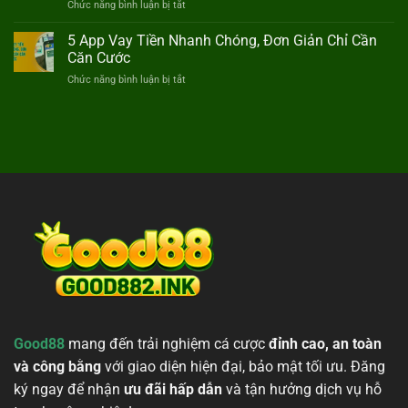
ở
Chức năng bình luận bị tắt
Cựa
Để
Ưu
Dao
Trở
Đãi
5 App Vay Tiền Nhanh Chóng, Đơn Giản Chỉ Cần
Philippines
Thành
Tháng
Gay
Căn Cước
Thợ
3
Cấn
Săn
ở
Chức năng bình luận bị tắt
–
Từng
Xuất
5
Cơ
Trận
Sắc
App
Hội
Đấu
Vay
Vàng
Tiền
Trúng
Nhanh
Nhiều
Chóng,
Phần
Đơn
Thưởng
Giản
Giá
Chỉ
Trị
Cần
Căn
Cước
Good88
mang đến trải nghiệm cá cược
đỉnh cao, an toàn
và công bằng
với giao diện hiện đại, bảo mật tối ưu. Đăng
ký ngay để nhận
ưu đãi hấp dẫn
và tận hưởng dịch vụ hỗ