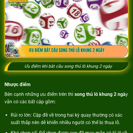
Ưu điểm khi bắt cầu song thủ lô khung 2 ngày
Nhược điểm
Bên cạnh những ưu điểm trên thì
song thủ lô khung 2 ngà
y
vẫn có các bất cập gồm:
Rủi ro lớn: Cặp đề về trong hai kỳ quay thường có xác
suất thấp nên dễ khiến nhiều người có thể bị thua lỗ.
Khó chọn số: Để chọn được con đề may mắn có tỷ lệ về