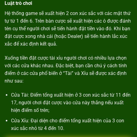
Luật trò chơi
Hệ thống game sẽ xuất hiện 2 con xúc sắc với các mặt thứ
tự từ 1 đến 6. Trên bàn cược sẽ xuất hiện các ô được đánh
tên cụ thể người chơi sẽ tiến hành đặt tiền vào đó. Khi bạn
đặt cược xong nhà cái (hoặc Dealer) sẽ tiến hành lắc xúc
xắc để xác định kết quả.
Xuống tiền đặt cược tài xỉu người chơi có nhiều lựa chọn
với các cửa khác nhau. Đặc biệt, bạn cần chú ý cách tính
điểm ở các cửa phổ biến ở “Tài” và Xỉu sẽ được xác định
như sau:
Cửa Tài: Điểm tổng xuất hiện ở 3 con xúc sắc từ 11 đến
17, người chơi đặt cược vào cửa này thắng nếu xuất
hiện điểm số trên;
Cửa Xỉu: Đại diện cho điểm tổng xuất hiện của 3 con
xúc sắc nhỏ từ 4 đến 10.