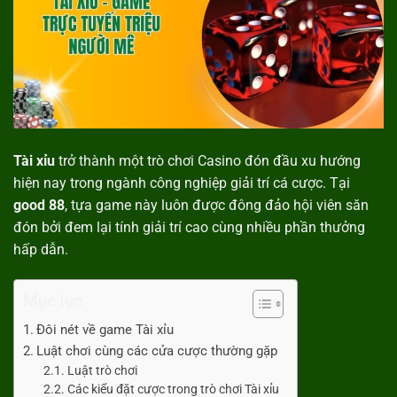
Tài xỉu
trở thành một trò chơi Casino đón đầu xu hướng
hiện nay trong ngành công nghiệp giải trí cá cược. Tại
good 88
, tựa game này luôn được đông đảo hội viên săn
đón bởi đem lại tính giải trí cao cùng nhiều phần thưởng
hấp dẫn.
Mục lục
Đôi nét về game Tài xỉu
Luật chơi cùng các cửa cược thường gặp
Luật trò chơi
Các kiểu đặt cược trong trò chơi Tài xỉu