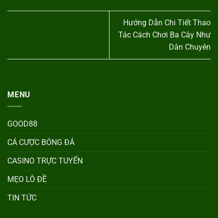
Hướng Dẫn Chi Tiết Thao
Tác Cách Chơi Ba Cây Như
Dân Chuyên
MENU
GOOD88
CÁ CƯỢC BÓNG ĐÁ
CASINO TRỰC TUYẾN
MẸO LÔ ĐỀ
TIN TỨC