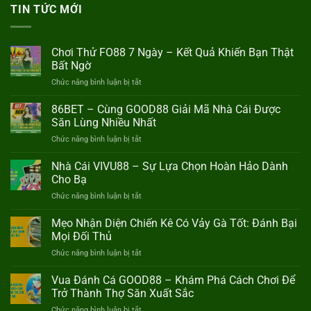
TIN TỨC MỚI
Chơi Thử FO88 7 Ngày – Kết Quả Khiến Bạn Thật
Bất Ngờ
ở
Chức năng bình luận bị tắt
Chơi
Thử
86BET – Cùng GOOD88 Giải Mã Nhà Cái Được
FO88
Săn Lùng Nhiều Nhất
7
ở
Chức năng bình luận bị tắt
Ngày
86BET
–
–
Nhà Cái VIVU88 – Sự Lựa Chọn Hoàn Hảo Dành
Kết
Cùng
Quả
Cho Bạ
GOOD88
Khiến
ở
Chức năng bình luận bị tắt
Giải
Bạn
Nhà
Mã
Thật
Cái
Mẹo Nhận Diện Chiến Kê Có Vảy Gà Tốt: Đánh Bại
Nhà
Bất
VIVU88
Cái
Mọi Đối Thủ
Ngờ
–
Được
ở
Chức năng bình luận bị tắt
Sự
Săn
Mẹo
Lựa
Lùng
Nhận
Vua Đánh Cá GOOD88 – Khám Phá Cách Chơi Để
Chọn
Nhiều
Diện
Hoàn
Trở Thành Thợ Săn Xuất Sắc
Nhất
Chiến
Hảo
ở
Chức năng bình luận bị tắt