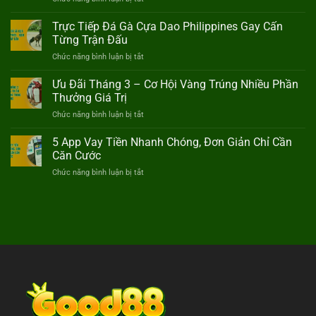
Kê
Dành
Vua
Có
Cho
Đánh
Trực Tiếp Đá Gà Cựa Dao Philippines Gay Cấn
Vảy
Bạ
Cá
Gà
Từng Trận Đấu
GOOD88
Tốt:
ở
Chức năng bình luận bị tắt
–
Đánh
Trực
Khám
Bại
Tiếp
Ưu Đãi Tháng 3 – Cơ Hội Vàng Trúng Nhiều Phần
Phá
Mọi
Đá
Cách
Thưởng Giá Trị
Đối
Gà
Chơi
Thủ
ở
Chức năng bình luận bị tắt
Cựa
Để
Ưu
Dao
Trở
Đãi
5 App Vay Tiền Nhanh Chóng, Đơn Giản Chỉ Cần
Philippines
Thành
Tháng
Gay
Căn Cước
Thợ
3
Cấn
Săn
ở
Chức năng bình luận bị tắt
–
Từng
Xuất
5
Cơ
Trận
Sắc
App
Hội
Đấu
Vay
Vàng
Tiền
Trúng
Nhanh
Nhiều
Chóng,
Phần
Đơn
Thưởng
Giản
Giá
Chỉ
Trị
Cần
Căn
Cước