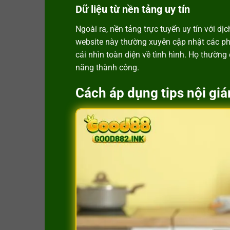
Dữ liệu từ nền tảng uy tín
Ngoài ra, nền tảng trực tuyến uy tín với d
website này thường xuyên cập nhật các phâ
cái nhìn toàn diện về tình hình. Họ thường
năng thành công.
Cách áp dụng tips nội giá