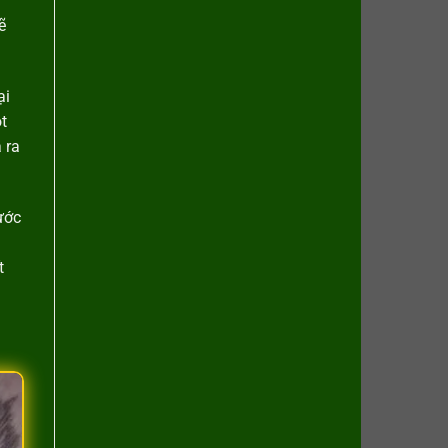
ẽ
ại
t
 ra
ước
t