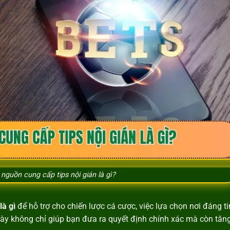
nguồn cung cấp tips nội gián là gì?
là gì
để hỗ trợ cho chiến lược cá cược, việc lựa chọn nơi đáng ti
ày không chỉ giúp bạn đưa ra quyết định chính xác mà còn tăn