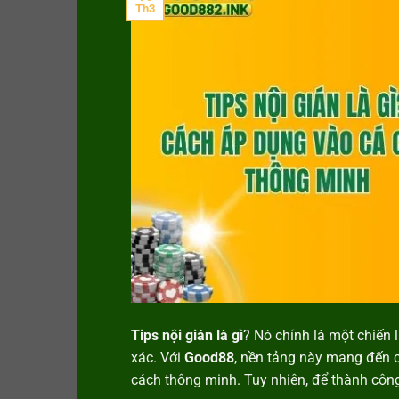
Th3
Tips nội gián là gì
? Nó chính là một chiến 
xác. Với
Good88
, nền tảng này mang đến 
cách thông minh. Tuy nhiên, để thành công