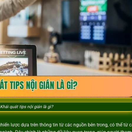
Khái quát tips nội gián là gì?
hiến lược dựa trên thông tin từ các nguồn bên trong, có thể từ 