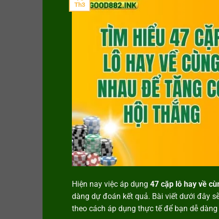
Th3
Hiện nay việc áp dụng
47 cặp lô hay về c
dàng dự đoán kết quả. Bài viết dưới đây s
theo cách áp dụng thực tế để bạn dễ dàng