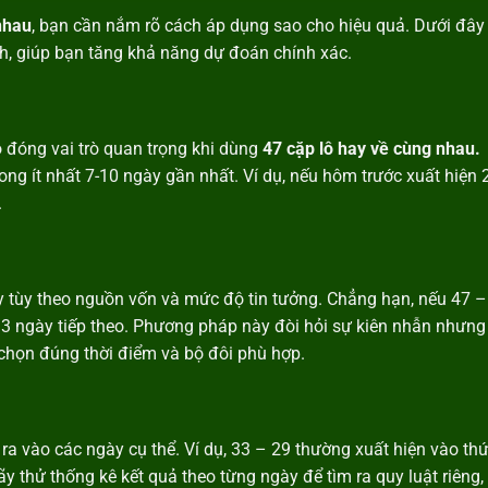
nhau
, bạn cần nắm rõ cách áp dụng sao cho hiệu quả. Dưới đây 
h, giúp bạn tăng khả năng dự đoán chính xác.
 đóng vai trò quan trọng khi dùng
47 cặp lô hay về cùng nhau.
ong ít nhất 7-10 ngày gần nhất. Ví dụ, nếu hôm trước xuất hiện 
.
 tùy theo nguồn vốn và mức độ tin tưởng. Chẳng hạn, nếu 47 –
 3 ngày tiếp theo. Phương pháp này đòi hỏi sự kiên nhẫn nhưng
 chọn đúng thời điểm và bộ đôi phù hợp.
ra vào các ngày cụ thể. Ví dụ, 33 – 29 thường xuất hiện vào th
ãy thử thống kê kết quả theo từng ngày để tìm ra quy luật riêng,