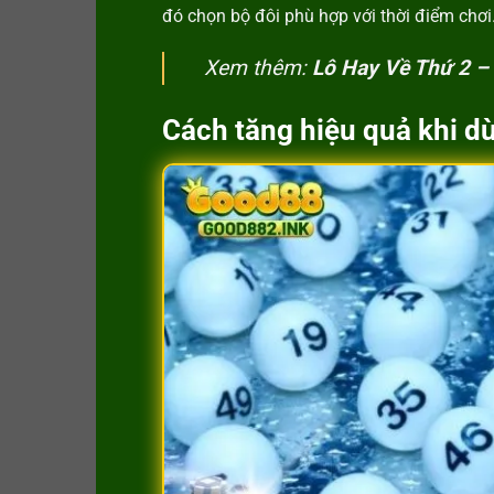
đó chọn bộ đôi phù hợp với thời điểm chơi
Xem thêm:
Lô Hay Về Thứ 2 –
Cách tăng hiệu quả khi d