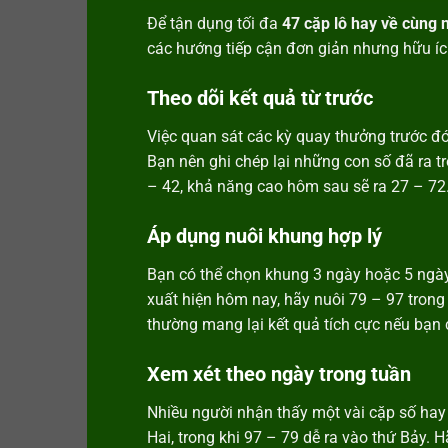
Để tận dụng tối đa
47 cặp lô hay về cùng 
các hướng tiếp cận đơn giản nhưng hữu íc
Theo dõi kết quả từ trước
Việc quan sát các kỳ quay thưởng trước đó
Bạn nên ghi chép lại những con số đã ra tr
– 42, khả năng cao hôm sau sẽ ra 27 – 72
Áp dụng nuôi khung hợp lý
Bạn có thể chọn khung 3 ngày hoặc 5 ngày
xuất hiện hôm nay, hãy nuôi 79 – 97 trong
thường mang lại kết quả tích cực nếu bạn
Xem xét theo ngày trong tuần
Nhiều người nhận thấy một vài cặp số hay 
Hai, trong khi 97 – 79 dễ ra vào thứ Bảy. H