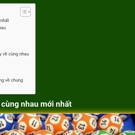
 nhất
hau
y về cùng nhau
ng về chung
ề cùng nhau mới nhất