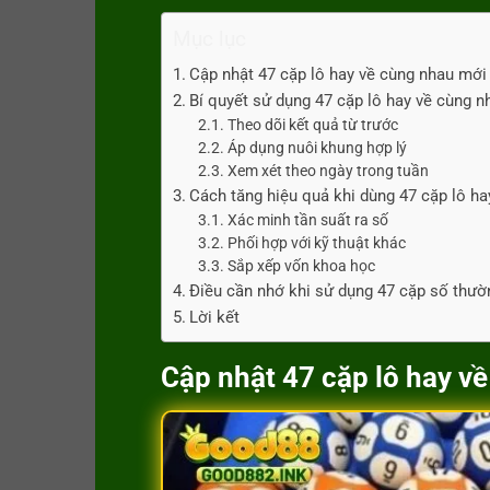
Mục lục
Cập nhật 47 cặp lô hay về cùng nhau mới
Bí quyết sử dụng 47 cặp lô hay về cùng n
Theo dõi kết quả từ trước
Áp dụng nuôi khung hợp lý
Xem xét theo ngày trong tuần
Cách tăng hiệu quả khi dùng 47 cặp lô ha
Xác minh tần suất ra số
Phối hợp với kỹ thuật khác
Sắp xếp vốn khoa học
Điều cần nhớ khi sử dụng 47 cặp số thườ
Lời kết
Cập nhật 47 cặp lô hay v