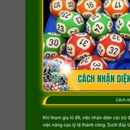
Cách nh
Khi tham gia lô đề, việc nhận diện các bộ
việc nâng cao tỷ lệ thành công. Dưới đây 