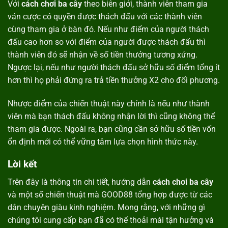
Với
cách chơi ba cây
theo biên giới, thành viên tham gia
ván cược có quyền được thách đấu với các thành viên
cùng tham gia ở bàn đó. Nếu như điểm của người thách
đấu cao hơn so với điểm của người được thách đấu thì
thành viên đó sẽ nhận về số tiền thưởng tương xứng.
Ngược lại, nếu như người thách đấu sở hữu số điểm tổng ít
hơn thì họ phải đứng ra trả tiền thưởng X2 cho đối phương.
Nhược điểm của chiến thuật này chính là nếu như thành
viên mà bạn thách đấu không nhận lời thì cũng không thể
tham gia được. Ngoài ra, bạn cũng cần sở hữu số tiền vốn
ổn định mới có thể vững tâm lựa chọn hình thức này.
Lời kết
Trên đây là thông tin chi tiết, hướng dẫn
cách chơi ba cây
và một số chiến thuật mà GOOD88 tổng hợp được từ các
dân chuyên giàu kinh nghiệm. Mong rằng, với những gì
chúng tôi cung cấp bạn đã có thể thoải mái tận hưởng và