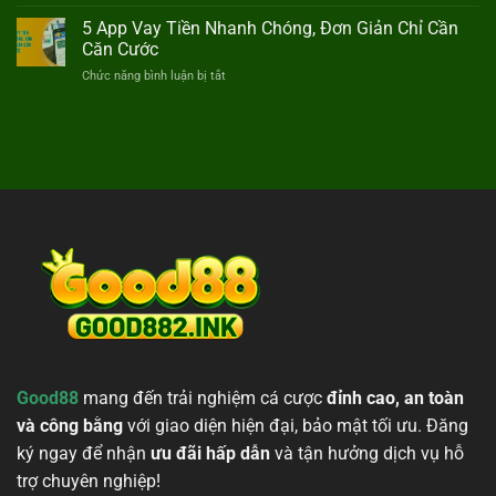
Ưu
Dao
Trở
Đãi
5 App Vay Tiền Nhanh Chóng, Đơn Giản Chỉ Cần
Philippines
Thành
Tháng
Gay
Căn Cước
Thợ
3
Cấn
Săn
ở
Chức năng bình luận bị tắt
–
Từng
Xuất
5
Cơ
Trận
Sắc
App
Hội
Đấu
Vay
Vàng
Tiền
Trúng
Nhanh
Nhiều
Chóng,
Phần
Đơn
Thưởng
Giản
Giá
Chỉ
Trị
Cần
Căn
Cước
Good88
mang đến trải nghiệm cá cược
đỉnh cao, an toàn
và công bằng
với giao diện hiện đại, bảo mật tối ưu. Đăng
ký ngay để nhận
ưu đãi hấp dẫn
và tận hưởng dịch vụ hỗ
trợ chuyên nghiệp!