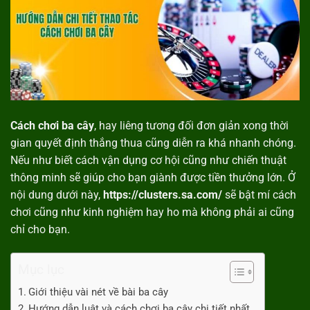
Cách chơi ba cây
, hay liêng tương đối đơn giản xong thời
gian quyết định thắng thua cũng diễn ra khá nhanh chóng.
Nếu như biết cách vận dụng cơ hội cũng như chiến thuật
thông minh sẽ giúp cho bạn giành được tiền thưởng lớn. Ở
nội dung dưới này,
https://clusters.sa.com/
sẽ bật mí cách
chơi cũng như kinh nghiệm hay ho mà không phải ai cũng
chỉ cho bạn.
Mục lục
Giới thiệu vài nét về bài ba cây
Hướng dẫn luật và cách chơi ba cây chi tiết nhất