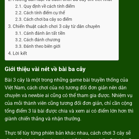
Quy định về cách tính điểm
Cách tính điểm cụ thể
Cách chơi ba cây so điểm
Chiến thuật cách chơi 3 cây từ dân chuyên
Cánh đánh ăn tất tiền
Cách đánh chương
Đánh theo biên giới
Lời kết
Giới thiệu vài nét về bài ba cây
Bài 3 cây là một trong những game bài truyền thống của
Việt Nam, cách chơi của nó tương đối đơn giản nên dân
chuyên và newbie ai cũng có thể tham gia được. Nhiệm vụ
của mỗi thành viên cũng tương đối đơn giản, chỉ cần cộng
tổng điểm 3 lá bài được chia và xem ai có điểm lớn hơn thì
giành chiến thắng và nhận thưởng.
Thực tế tùy từng phiên bản khác nhau, cách chơi 3 cây sẽ