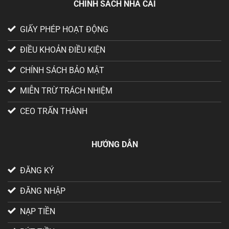
CHÍNH SÁCH NHÀ CÁI
GIẤY PHÉP HOẠT ĐỘNG
ĐIỀU KHOẢN ĐIỀU KIỆN
CHÍNH SÁCH BẢO MẬT
MIỄN TRỪ TRÁCH NHIỆM
CEO TRẤN THÀNH
HƯỚNG DẪN
ĐĂNG KÝ
ĐĂNG NHẬP
NẠP TIỀN