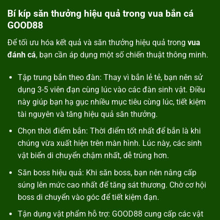
Bí kíp săn thưởng hiệu quả trong vua bắn cá
GOOD88
Để tối ưu hóa kết quả và săn thưởng hiệu quả trong
vua
đánh cá
, bạn cần áp dụng một số chiến thuật thông minh.
Tập trung bắn theo đàn: Thay vì bắn lẻ tẻ, bạn nên sử
dụng 3-5 viên đạn cùng lúc vào các đàn sinh vật. Điều
này giúp bạn hạ gục nhiều mục tiêu cùng lúc, tiết kiệm
tài nguyên và tăng hiệu quả săn thưởng.
Chọn thời điểm bắn: Thời điểm tốt nhất để bắn là khi
chúng vừa xuất hiện trên màn hình. Lúc này, các sinh
vật biển di chuyển chậm nhất, dễ trúng hơn.
Săn boss hiệu quả: Khi săn boss, bạn nên nâng cấp
súng lên mức cao nhất để tăng sát thương. Chờ cơ hội
boss di chuyển vào góc để tiết kiệm đạn.
Tận dụng vật phẩm hỗ trợ: GOOD88 cung cấp các vật