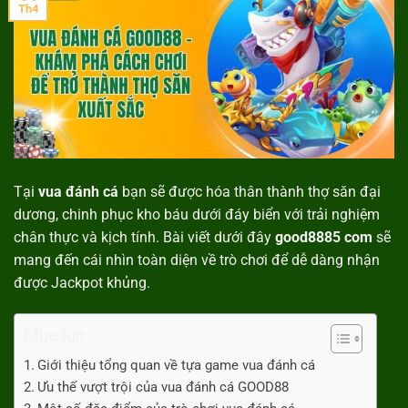
Th4
Tại
vua đánh cá
bạn sẽ được hóa thân thành thợ săn đại
dương, chinh phục kho báu dưới đáy biển với trải nghiệm
chân thực và kịch tính. Bài viết dưới đây
good8885 com
sẽ
mang đến cái nhìn toàn diện về trò chơi để dễ dàng nhận
được Jackpot khủng.
Mục lục
Giới thiệu tổng quan về tựa game vua đánh cá
Ưu thế vượt trội của vua đánh cá GOOD88