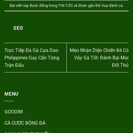
Bài viết này được đăng trong
TIN TỨC
và được gắn thẻ
Vua đánh cá
.
SEO
Trực Tiếp Đá Gà Cựa Dao
Mẹo Nhận Diện Chiến Kê Có
Philippines Gay Cấn Từng
Vảy Gà Tốt: Đánh Bại Mọi
Trận Đấu
Đối Thủ
MENU
GOOD88
CÁ CƯỢC BÓNG ĐÁ