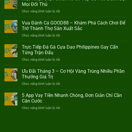
VIVU88
Cái
Mọi Đối Thủ
Ngờ
–
Được
ở
Chức năng bình luận bị tắt
Sự
Săn
Mẹo
Lựa
Lùng
Nhận
Vua Đánh Cá GOOD88 – Khám Phá Cách Chơi Để
Chọn
Nhiều
Diện
Hoàn
Trở Thành Thợ Săn Xuất Sắc
Nhất
Chiến
Hảo
ở
Chức năng bình luận bị tắt
Kê
Dành
Vua
Có
Cho
Đánh
Trực Tiếp Đá Gà Cựa Dao Philippines Gay Cấn
Vảy
Bạ
Cá
Gà
Từng Trận Đấu
GOOD88
Tốt:
ở
Chức năng bình luận bị tắt
–
Đánh
Trực
Khám
Bại
Tiếp
Ưu Đãi Tháng 3 – Cơ Hội Vàng Trúng Nhiều Phần
Phá
Mọi
Đá
Cách
Thưởng Giá Trị
Đối
Gà
Chơi
Thủ
ở
Chức năng bình luận bị tắt
Cựa
Để
Ưu
Dao
Trở
Đãi
5 App Vay Tiền Nhanh Chóng, Đơn Giản Chỉ Cần
Philippines
Thành
Tháng
Gay
Căn Cước
Thợ
3
Cấn
Săn
ở
Chức năng bình luận bị tắt
–
Từng
Xuất
5
Cơ
Trận
Sắc
App
Hội
Đấu
Vay
Vàng
Tiền
Trúng